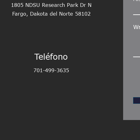
1805 NDSU Research Park Dr N
Fargo, Dakota del Norte 58102
Wr
Teléfono
701-499-3635