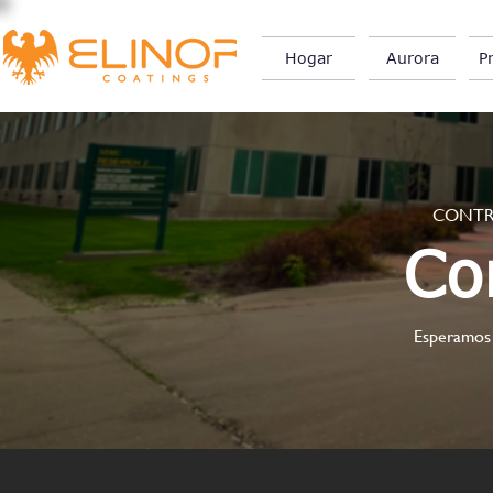
Hogar
Aurora
P
CONTR
Co
Esperamos 